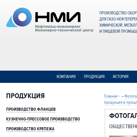
ПРОИЗВОДСТВО ОБО
ДЛЯ ГАЗО-НЕФТЕПЕР
ХИМИЧЕСКОЙ, МЕТАЛ
И ПИЩЕВОЙ ПРОМЫШ
КОМПАНИЯ
ПРОДУКЦИЯ
ИСТОРИЯ
ПРОДУКЦИЯ
Главная
–
Фотога
продукция в прош
ПРОИЗВОДСТВО ФЛАНЦЕВ
ФОТОГА
КУЗНЕЧНО-ПРЕССОВОЕ ПРОИЗВОДСТВО
ОБЩЕСТВЕН
ПРОИЗВОДСТВО КРЕПЕЖА